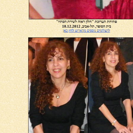
פתיחת תערוכת "חלון ראוה לשירת הסתיו"
בית הסופר, תל-אביב, 10.12.2012
לתצלומים נוספים מהארוע לחץ כאן