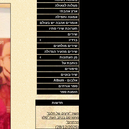
מִגָּלוּת לגאולה
ארץ אהבתי
אמונה ותפילה
אומרים אהבה יש בעולם
תערוכת שירי סתיו
שירים
ברדיו
שירים מולחנים
שירים מהעיר הגדולה
מִן העִתונות
כותבת על
סיפורים
שִׁיר-בּוּטִים
אלבום - Album
ספר אורחים
הזמנת ספר
חדשות
השיר "זרעים של חלום"
מתפרסם בכתב העת "סלון
הדחויים"
(28/12/2025)
השיר "טיוטת זיכרון וטיוטת