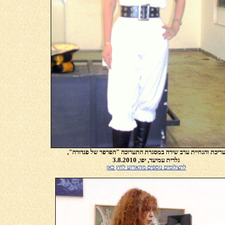
ריכת והנחיית ערב שירה במסגרת התערוכה "הפרפר של פנדורה",
גלרית עמיעד, יפו, 3.8.2010
לתצלומים נוספים מהארוע לחץ כאן