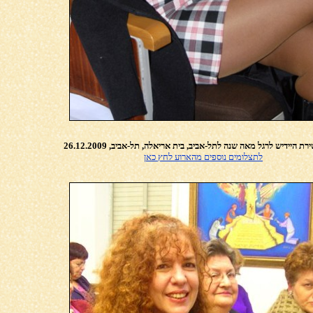
ת היידיש לרגל מאה שנה לתל-אביב, בית אריאלה, תל-אביב, 26.12.2009
לתצלומים נוספים מהארוע לחץ כאן