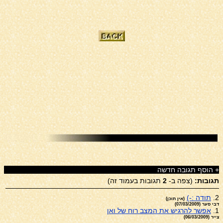
+
הוסף תגובה חדשה
תגובות:
(צפה ב-
2
תגובות בעמוד זה)
2.
תודה :-)
(אין תוכן)
דבי סער (07/03/2009)
1.
אפשר להרגיש את המצב רוח של ואן
צייר (06/03/2009)