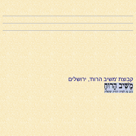
קבוצת 'משיב הרוח', ירושלים