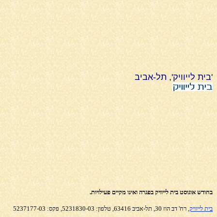
'בית לייוויק', תל-אביב
בחודש אוגוסט בית לייוויק בפגרה ואינו מקיים פעילויות.
בית לייוויק
, רח'
דב הוז 30, תל-אביב 63416, טלפון: 5231830-03, פקס: 5237177-03