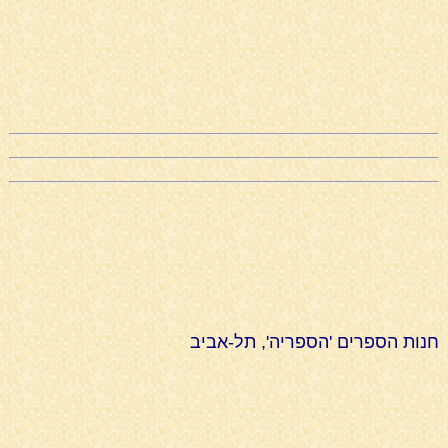
חנות הספרים 'הספריה', תל-אביב