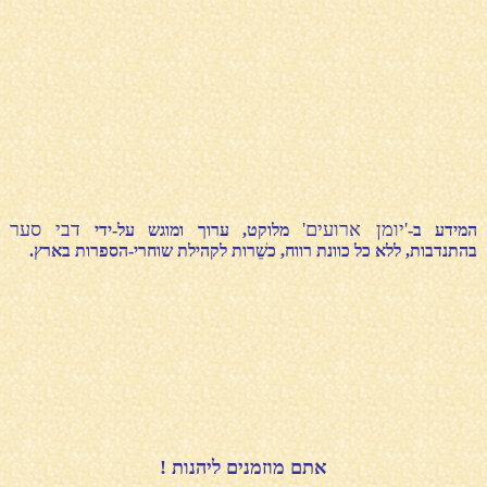
'יומן ארועים'
דבי סער
המידע ב-
מלוקט, ערוך ומוגש על-ידי
בהתנדבות, ללא כל כוונת רווח, כשֵׁרות לקהילת שוחרי-הספרות בארץ.
אתם מוזמנים ליהנות !