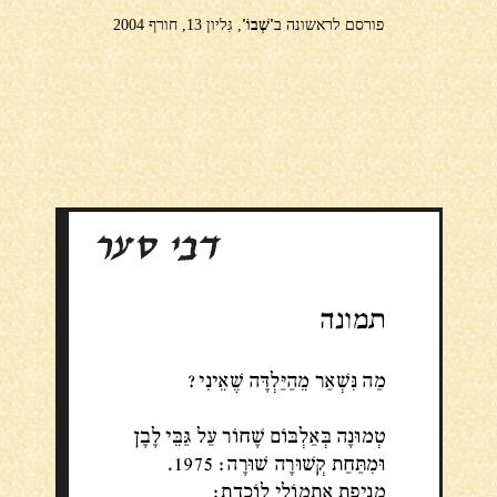
פורסם לראשונה ב
'שְׁבוֹ'
, גִּליון 13, חורף 2004