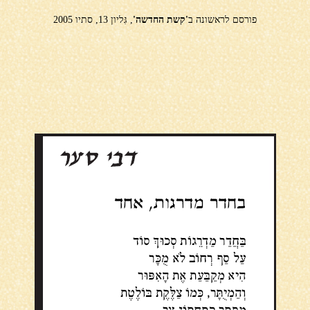
פורסם לראשונה ב
'קשת החדשה'
, גִּליון 13, סתיו 2005