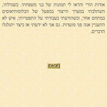
אודות הורי והראו לי תמונות של בני משפחתי. כשגדלתי,
השתלבתי במערך הייצור במפעל של הכלומותיאוסים
במִתחם אחר, וכשהודעתי בעבודתי על התפטרותי, איש לא
התעניין אנה פני מועדות. גם אני לא ידעתי אז כיצד יתגלגלו
הדברים.