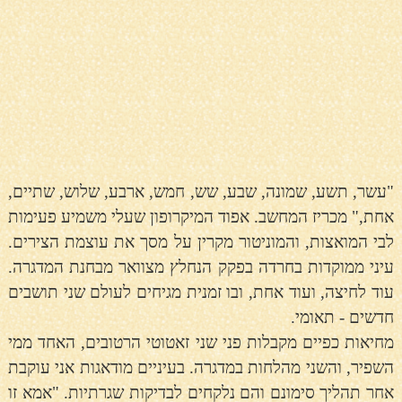
"עשר, תשע, שמונה, שבע, שש, חמש, ארבע, שלוש, שתיים,
אחת," מכריז המחשב. אפוד המיקרופון שעלי משמיע פעימות
לבי המואצות, והמוניטור מקרין על מסך את עוצמת הצירים.
עיני ממוקדות בחרדה בפקק הנחלץ מצוואר מבחנת המדגרה.
עוד לחיצה, ועוד אחת, ובו זמנית מגיחים לעולם שני תושבים
חדשים - תאומי.
מחיאות כפיים מקבלות פני שני זאטוטי הרטובים, האחד ממי
השפיר, והשני מהלחות במדגרה. בעיניים מודאגות אני עוקבת
אחר תהליך סימונם והם נלקחים לבדיקות שגרתיות. "אמא זו